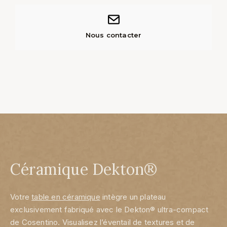
Nous contacter
Céramique Dekton®
Votre
table en céramique
intègre un plateau
exclusivement fabriqué avec le Dekton® ultra-compact
de Cosentino. Visualisez l’éventail de textures et de