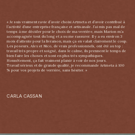
« Je suis vraiment ravie d’avoir choisi Artmeta et d’avoir contribué à
l’activité d’une entreprise française et artisanale. J’ai mis pas mal de
temps à me décider pour le choix de ma verrière, mais Marion m’a
accompagnée tout du long et a su me rassurer. Il y a eu environ 3
mois d’attente pour la livraison, mais ça en valait clairement le coup.
Les poseurs, Alex et Nico, de vrais professionnels, ont été au top :
travail très propre et soigné, dans le calme, ils prennent le temps de
bien faire les choses et sont en plus très sympathiques.
Honnêtement, ça fait vraiment plaisir à voir de nos jours.
Travail sérieux et de grande qualité, je recommande Artmeta à 100
% pour vos projets de verrière, sans hésiter. »
CARLA CASSAN