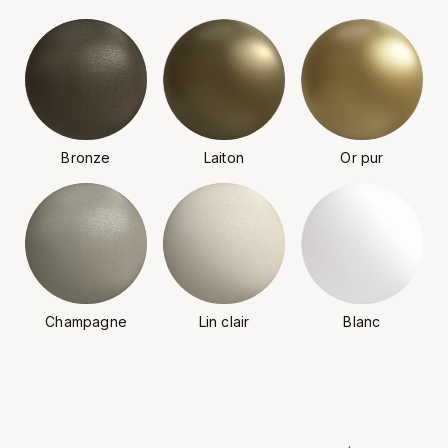
Bronze
Laiton
Or pur
Champagne
Lin clair
Blanc