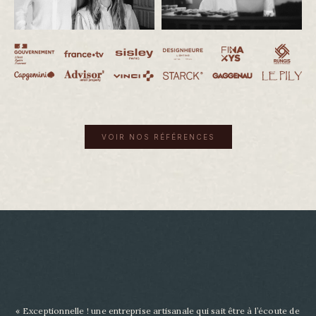
VOIR NOS RÉFÉRENCES
« Exceptionnelle ! une entreprise artisanale qui sait être à l’écoute de