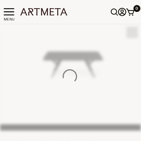
0
MENU