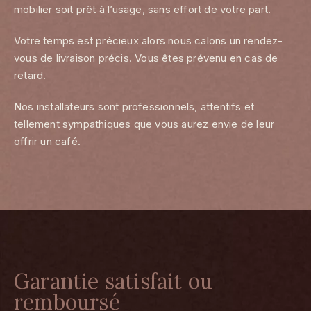
mobilier soit prêt à l’usage, sans effort de votre part.
Votre temps est précieux alors nous calons un rendez-
vous de livraison précis. Vous êtes prévenu en cas de
retard.
Nos installateurs sont professionnels, attentifs et
tellement sympathiques que vous aurez envie de leur
offrir un café.
Garantie satisfait ou
remboursé