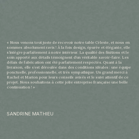
« Nous venons tout juste de recevoir notre table Céleste, et nous en
sommes absolument ravis ! À la fois design, épurée et élégante, elle
s’intègre parfaitement à notre intérieur. La qualité des finitions et le
soin apporté aux détails témoignent d’un véritable savoir-faire. Les
délais de fabrication ont été parfaitement respectés. Quant à la
livraison, elle s’est déroulée dans des conditions idéales : une équipe
ponctuelle, professionnelle, et très sympathique. Un grand merci à
Rachel et Marion pour leurs conseils avisés et le suivi attentif de ce
projet. Nous souhaitons à cette jolie entreprise française une belle
continuation ! »
SANDRINE MATHIEU