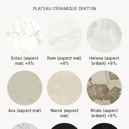
PLATEAU CÉRAMIQUE DEKTON
Entzo (aspect
Rem (aspect mat)
Helena (aspect
mat) +4%
+4%
brillant) +9%
Ava (aspect mat)
Nacre (aspect
Khalo (aspect
mat)
brillant) +9%