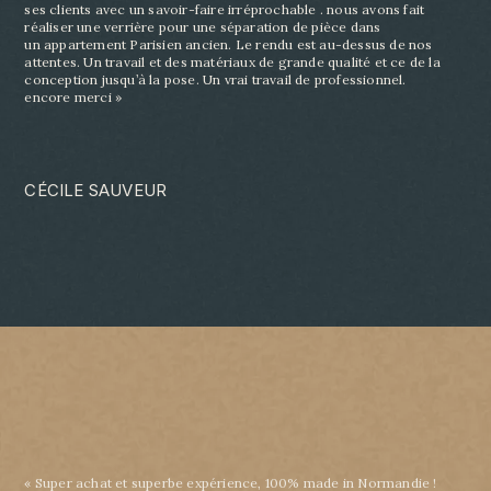
ses clients avec un savoir-
faire irréprochable . nous avons fait
réaliser une verrière pour une séparation de pièce dans
un
appartement Parisien ancien. Le rendu est au-dessus de nos
attentes. Un travail et des matériaux
de grande qualité et ce de la
conception jusqu’à la pose. Un vrai travail de professionnel.
encore
merci »
CÉCILE SAUVEUR
« Super achat et superbe expérience, 100% made in Normandie !