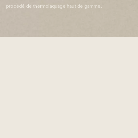
procédé de thermolaquage haut de gamme.