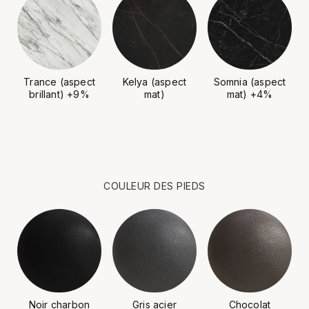
Trance (aspect
Kelya (aspect
Somnia (aspect
brillant) +9%
mat)
mat) +4%
COULEUR DES PIEDS
Noir charbon
Gris acier
Chocolat