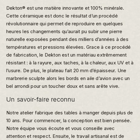
Dekton® est une matière innovante et 100% minérale.
Cette céramique est donc le résultat d’un procédé
révolutionnaire qui permet de reproduire en quelques
heures les changements qu’aurait pu subir une pierre
naturelle exposées pendant des milliers d’années à des
températures et pressions élevées. Grace à ce procédé
de fabrication, le Dekton est un matériau extrêmement
résistant : à la rayure, aux taches, à la chaleur, aux UV et à
l’usure. De plus, le plateau fait 20 mm d’épaisseur. Une
marbrerie sculpte alors les bords en aile d’avion avec un
bel arrondi pour un toucher doux et sans arête vive.
Un savoir-faire reconnu
Notre atelier fabrique des tables à manger depuis plus de
10 ans. Pour commencer, la conception est bien pensée.
Notre équipe vous écoute et vous conseille avec
attention et respect. Ensuite, le travail artisanal est de