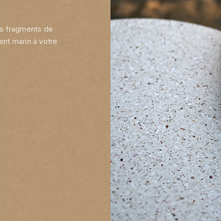
es fragments de
ent marin à votre