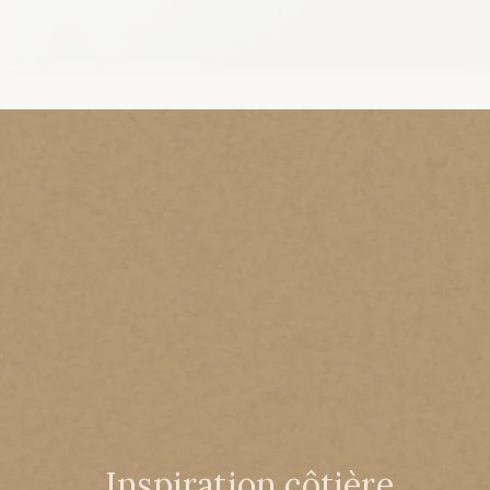
Inspiration côtière