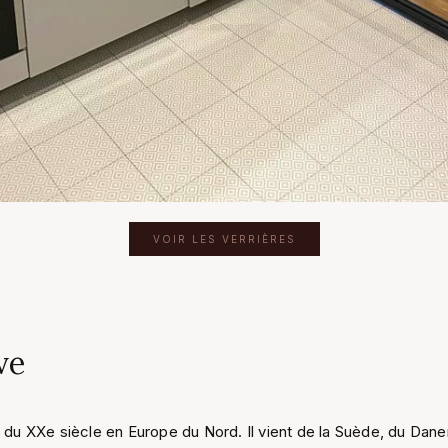
VOIR LES VERRIÈRES
ve
t du XXe siècle en Europe du Nord. Il vient de la Suède, du Dane