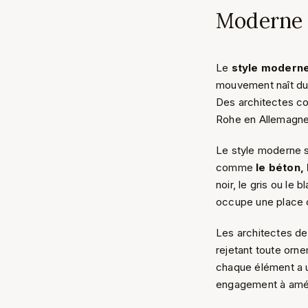
Moderne
Le
style modern
mouvement naît du p
Des architectes co
Rohe en Allemagne,
Le style moderne s
comme
le béton, 
noir, le gris ou le
occupe une place ce
Les architectes de
rejetant toute orn
chaque élément a u
engagement à améli