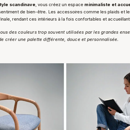
tyle scandinave
, vous créez un espace
minimaliste et accue
n sentiment de bien-être. Les accessoires comme les plaids et l
inale, rendant ces intérieurs à la fois confortables et accueillant
vous des couleurs trop souvent utilisées par les grandes ens
e créer une palette différente, douce et personnalisée.