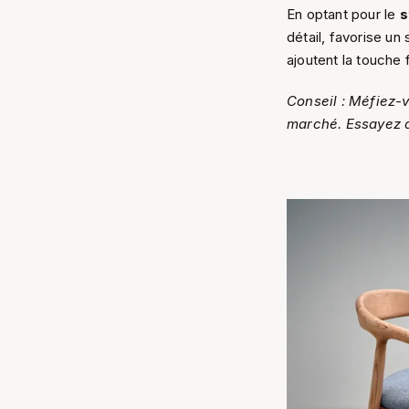
En optant pour le
s
détail, favorise u
ajoutent la touche f
Conseil : Méfiez-
marché. Essayez d