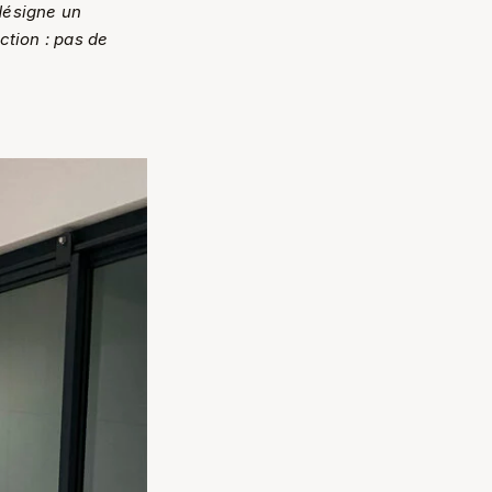
désigne un
ction : pas de