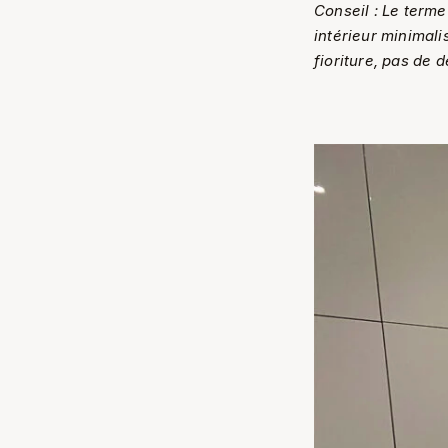
Conseil : Le term
intérieur minimali
fioriture, pas de 