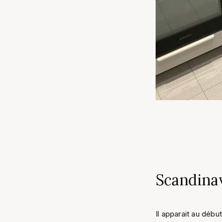
Scandina
Il apparait au débu