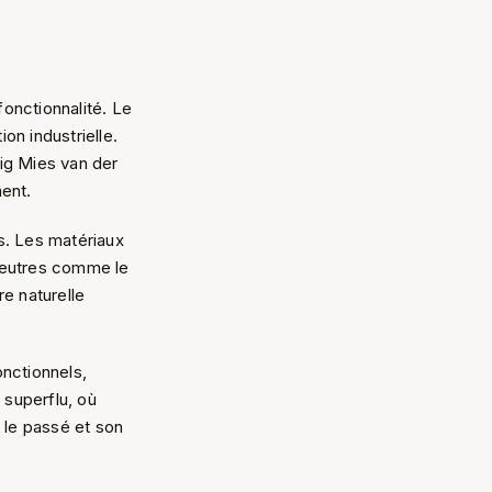
fonctionnalité. Le
on industrielle.
ig Mies van der
ent.
s. Les matériaux
neutres comme le
re naturelle
nctionnels,
 superflu, où
 le passé et son