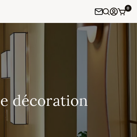
0
de décoration