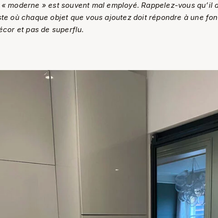
e « moderne » est souvent mal employé. Rappelez-vous qu’il 
ste où chaque objet que vous ajoutez doit répondre à une fon
décor et pas de superflu.