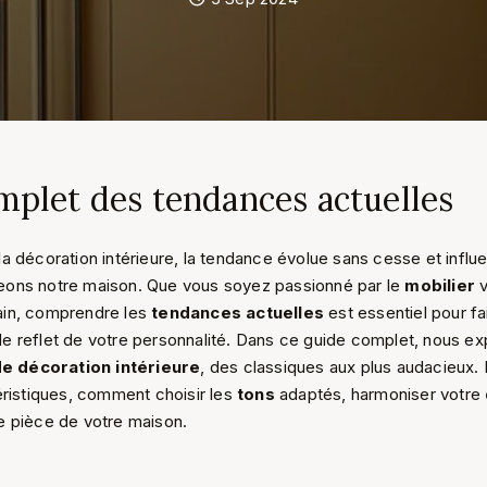
mplet des tendances actuelles
a décoration intérieure, la tendance évolue sans cesse et influ
ons notre maison. Que vous soyez passionné par le
mobilier
v
in, comprendre les
tendances actuelles
est essentiel pour fa
able reflet de votre personnalité. Dans ce guide complet, nous ex
de décoration intérieure
, des classiques aux plus audacieux.
éristiques, comment choisir les
tons
adaptés, harmoniser votre
e pièce de votre maison.