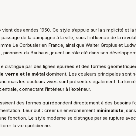
e
vient des années 1950. Ce style s’appuie sur la simplicité et la 
assage de la campagne à la ville, sous l’influence de la révoluti
mme Le Corbusier en France, ainsi que Walter Gropius et Ludw
 pionniers du Bauhaus, jouent un rôle clé dans son développem
e distingue par des lignes épurées et des formes géométrique
le verre et le métal
dominent. Les couleurs principales sont 
 blanc mais les couleurs vives sont présentes également. La lumiè
ntrale, connectant l’intérieur à l’extérieur.
ssinent des formes qui répondent directement à des besoins fo
ementation. Leur but : créer un environnement
minimaliste
, sans
ne fonction. Le style moderne se distingue par sa rupture avec
orer la vie quotidienne.