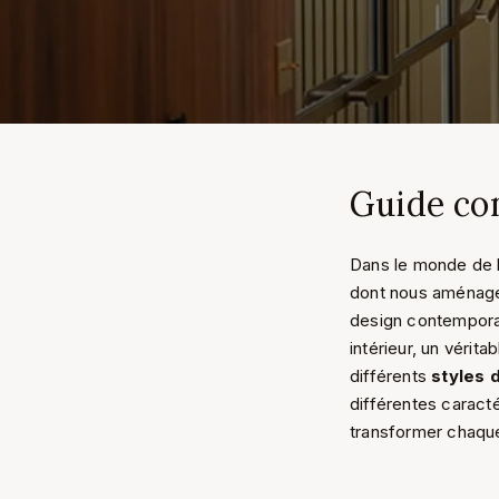
Guide co
Dans le monde de l
dont nous aménage
design contempora
intérieur, un vérit
différents
styles 
différentes caract
transformer chaqu