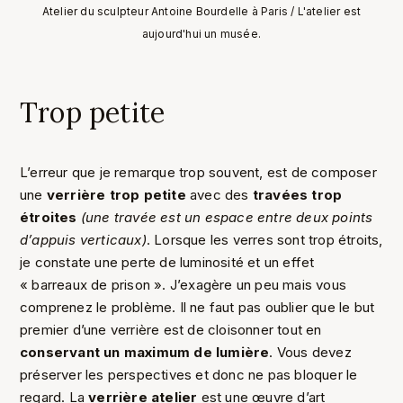
Atelier du sculpteur Antoine Bourdelle à Paris / L'atelier est
aujourd'hui un musée.
Trop petite
L’erreur que je remarque trop souvent, est de composer
une
verrière trop petite
avec des
travées trop
étroites
(une travée est un espace entre deux points
d’appuis verticaux)
. Lorsque les verres sont trop étroits,
je constate une perte de luminosité et un effet
« barreaux de prison ». J’exagère un peu mais vous
comprenez le problème. Il ne faut pas oublier que le but
premier d’une verrière est de cloisonner tout en
conservant un maximum de lumière
. Vous devez
préserver les perspectives et donc ne pas bloquer le
regard. La
verrière atelier
est une œuvre d’art