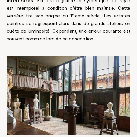
intérieures
. Elle est régulière et symétrique. Le style
est intemporel à condition d’être bien maîtrisé. Cette
verrière tire son origine du 19ème siècle. Les artistes
peintres se regroupent alors dans de grands ateliers en
quête de luminosité. Cependant, une erreur courante est
souvent commise lors de sa conception…