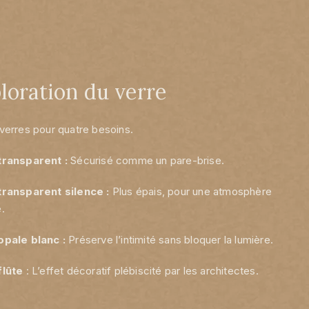
loration du verre
verres pour quatre besoins.
transparent :
Sécurisé comme un pare-brise.
transparent silence :
Plus épais, pour une atmosphère
.
opale blanc :
Préserve l’intimité sans bloquer la lumière.
flûte
: L’effet décoratif plébiscité par les architectes.