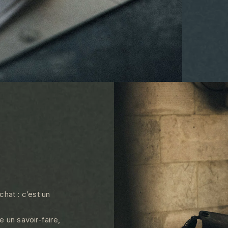
hat : c’est un
e un savoir-faire,