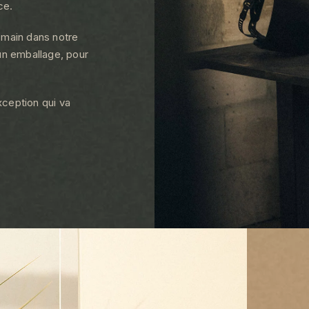
ce.
a main dans notre
cun emballage, pour
xception qui va