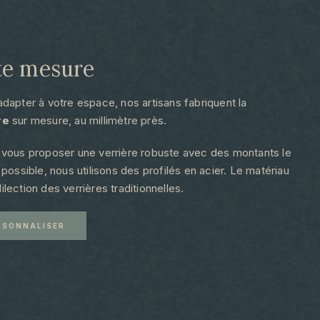
te mesure​
adapter à votre espace, nos artisans fabriquent la
re
sur mesure, au millimètre près.
 vous proposer une verrière robuste avec des montants le
n possible, nous utilisons des profilés en acier. Le matériau
ilection des verrières traditionnelles.
RSONNALISER