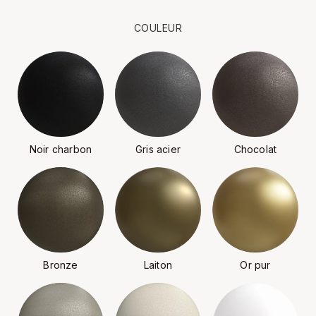
COULEUR
Noir charbon
Gris acier
Chocolat
Bronze
Laiton
Or pur