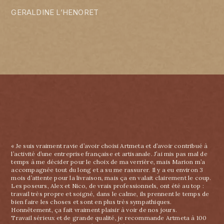
GERALDINE L’HENORET
« Je suis vraiment ravie d’avoir choisi Artmeta et d’avoir contribué à
l’activité d’une entreprise française et artisanale. J’ai mis pas mal de
temps à me décider pour le choix de ma verrière, mais Marion m’a
accompagnée tout du long et a su me rassurer. Il y a eu environ 3
mois d’attente pour la livraison, mais ça en valait clairement le coup.
Les poseurs, Alex et Nico, de vrais professionnels, ont été au top :
travail très propre et soigné, dans le calme, ils prennent le temps de
bien faire les choses et sont en plus très sympathiques.
Honnêtement, ça fait vraiment plaisir à voir de nos jours.
Travail sérieux et de grande qualité, je recommande Artmeta à 100