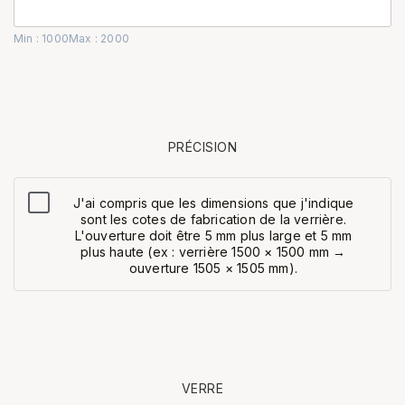
Min : 1000
Max : 2000
PRÉCISION
J'ai compris que les dimensions que j'indique
sont les cotes de fabrication de la verrière.
L'ouverture doit être 5 mm plus large et 5 mm
plus haute (ex : verrière 1500 × 1500 mm →
ouverture 1505 × 1505 mm).
VERRE