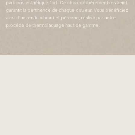
parti pris esthétique fort. Ce choix délibérément restreint
garantit la pertinence de chaque couleur. Vous bénéficiez
ainsi d’un rendu vibrant et pérenne, réalisé par notre
procédé de thermolaquage haut de gamme.