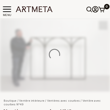
0
MENU
Boutique
/
Verrière intérieure
/
Verrières avec courbes
/ Verrière avec
courbes N°49