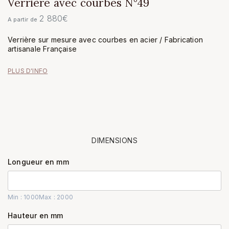
Verrière avec courbes N°49
2 880
€
A partir de
Verrière sur mesure avec courbes en acier / Fabrication
artisanale Française
PLUS D'INFO
DIMENSIONS
Longueur en mm
Min : 1000
Max : 2000
Hauteur en mm