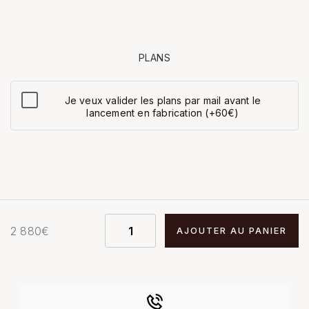
PLANS
Je veux valider les plans par mail avant le
lancement en fabrication (+60€)
2 880
€
AJOUTER AU PANIER