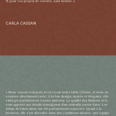
% pour vos projets de verrière, sans hésiter. »
CARLA CASSAN
« Nous venons tout juste de recevoir notre table Céleste, et nous en
sommes absolument ravis ! À la fois design, épurée et élégante, elle
s’intègre parfaitement à notre intérieur. La qualité des finitions et le
soin apporté aux détails témoignent d’un véritable savoir-faire. Les
délais de fabrication ont été parfaitement respectés. Quant à la
livraison, elle s’est déroulée dans des conditions idéales : une équipe