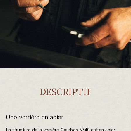
DESCRIPTIF
Une verrière en acier
La structure de la verrière Courbes N°49 est en acier,