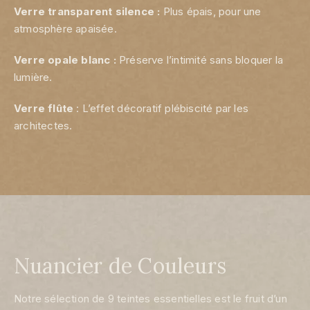
Verre transparent silence :
Plus épais, pour une
atmosphère apaisée.
Verre opale blanc :
Préserve l’intimité sans bloquer la
lumière.
Verre flûte
: L’effet décoratif plébiscité par les
architectes.
Nuancier de Couleurs
Notre sélection de 9 teintes essentielles est le fruit d’un