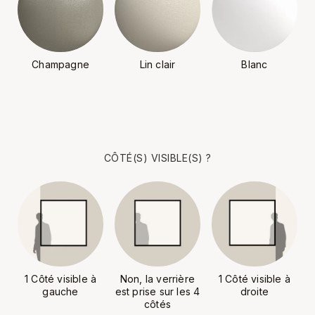
Champagne
Lin clair
Blanc
CÔTÉ(S) VISIBLE(S) ?
1 Côté visible à
Non, la verrière
1 Côté visible à
gauche
est prise sur les 4
droite
côtés