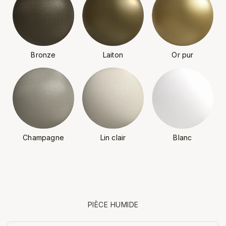
Bronze
Laiton
Or pur
Champagne
Lin clair
Blanc
PIÈCE HUMIDE