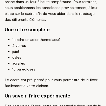
passe dans un four à haute température. Pour terminer,
nous positionnons les parecloses provisoirement, à leur
place sur le cadre afin de vous aider dans le repérage
des différents éléments.
Une offre complète
1 cadre en acier thermolaqué
4 verres
joint
cales
agrafes
16 parecloses
Le cadre est pré-percé pour vous permettre de le fixer
facilement à votre cloison.
Un savoir-faire expérimenté
Depuis plus de 10 ans, notre atelier excelle dans l’art de la