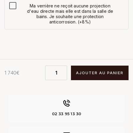
Ma verrière ne reçoit aucune projection
d'eau directe mais elle est dans la salle de
bains. Je souhaite une protection
anticorrosion. (+8%)
1 740
€
AJOUTER AU PANIER
02 33 95 13 30