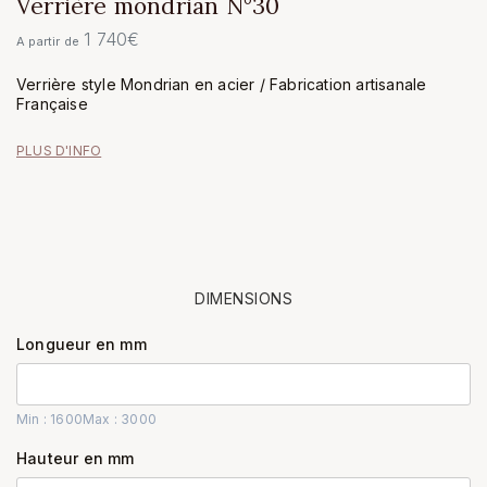
Verrière mondrian N°30
1 740
€
A partir de
Verrière style Mondrian en acier / Fabrication artisanale
Française
PLUS D'INFO
DIMENSIONS
Longueur en mm
Min : 1600
Max : 3000
Hauteur en mm