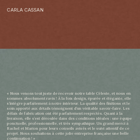
CARLA CASSAN
« Nous venons tout juste de recevoir notre table Céleste, et nous en
sommes absolument ravis ! À la fois design, épurée et élégante, elle
s’intègre parfaitement à notre intérieur. La qualité des finitions et le
soin apporté aux détails témoignent d’un véritable savoir-faire. Les
délais de fabrication ont été parfaitement respectés. Quant à la
livraison, elle s’est déroulée dans des conditions idéales : une équipe
ponctuelle, professionnelle, et très sympathique. Un grand merci à
Rachel et Marion pour leurs conseils avisés et le suivi attentif de ce
projet. Nous souhaitons à cette jolie entreprise française une belle
continuation ! »