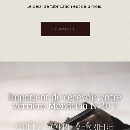
Le délai de fabrication est de 3 mois.
COMMANDER
Impatient de recevoir votre
verrière Mondrian N°30 ?
CRÉEZ VOTRE VERRIÈRE