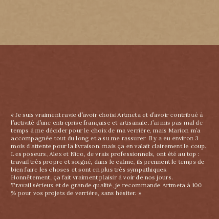
« Je suis vraiment ravie d’avoir choisi Artmeta et d’avoir contribué à
l’activité d’une entreprise française et artisanale. J’ai mis pas mal de
temps à me décider pour le choix de ma verrière, mais Marion m’a
accompagnée tout du long et a su me rassurer. Il y a eu environ 3
mois d’attente pour la livraison, mais ça en valait clairement le coup.
Les poseurs, Alex et Nico, de vrais professionnels, ont été au top :
travail très propre et soigné, dans le calme, ils prennent le temps de
bien faire les choses et sont en plus très sympathiques.
Honnêtement, ça fait vraiment plaisir à voir de nos jours.
Travail sérieux et de grande qualité, je recommande Artmeta à 100
% pour vos projets de verrière, sans hésiter. »