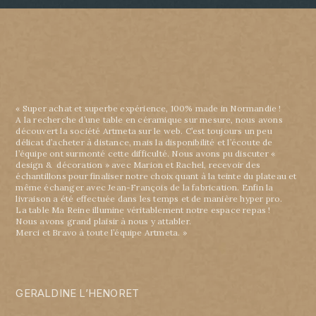
« Super achat et superbe expérience, 100% made in Normandie !
A la recherche d’une table en céramique sur mesure, nous avons
découvert la société Artmeta sur le web. C’est toujours un peu
délicat d’acheter à distance, mais la disponibilité et l’écoute de
l’équipe ont surmonté cette difficulté. Nous avons pu discuter «
design & décoration » avec Marion et Rachel, recevoir des
échantillons pour finaliser notre choix quant à la teinte du plateau et
même échanger avec Jean-François de la fabrication. Enfin la
livraison a été effectuée dans les temps et de manière hyper pro.
La table Ma Reine illumine véritablement notre espace repas !
Nous avons grand plaisir à nous y attabler.
Merci et Bravo à toute l’équipe Artmeta. »
GERALDINE L’HENORET