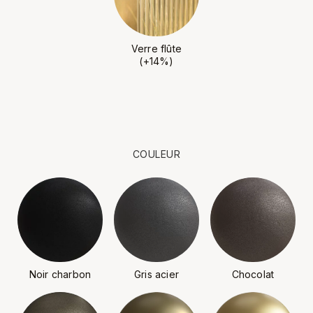
Verre flûte
(+14%)
COULEUR
Noir charbon
Gris acier
Chocolat