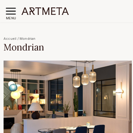
MENU
Accueil
/
Mondrian
Mondrian