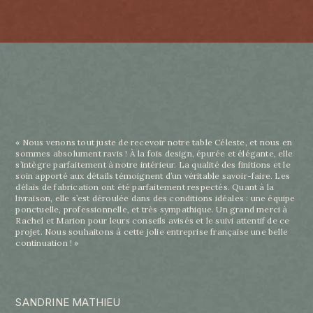
« Nous venons tout juste de recevoir notre table Céleste, et nous en
sommes absolument ravis ! À la fois design, épurée et élégante, elle
s’intègre parfaitement à notre intérieur. La qualité des finitions et le
soin apporté aux détails témoignent d’un véritable savoir-faire. Les
délais de fabrication ont été parfaitement respectés. Quant à la
livraison, elle s’est déroulée dans des conditions idéales : une équipe
ponctuelle, professionnelle, et très sympathique. Un grand merci à
Rachel et Marion pour leurs conseils avisés et le suivi attentif de ce
projet. Nous souhaitons à cette jolie entreprise française une belle
continuation ! »
SANDRINE MATHIEU