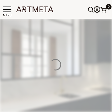
0
MENU