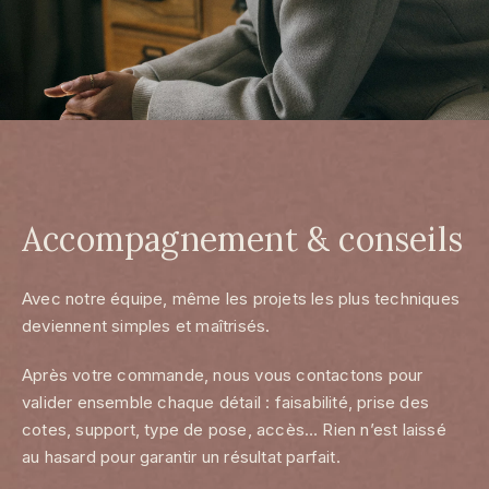
Accompagnement & conseils
Avec notre équipe, même les projets les plus techniques
deviennent simples et maîtrisés.
Après votre commande, nous vous contactons pour
valider ensemble chaque détail : faisabilité, prise des
cotes, support, type de pose, accès… Rien n’est laissé
au hasard pour garantir un résultat parfait.