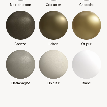
Noir charbon
Gris acier
Chocolat
Bronze
Laiton
Or pur
Champagne
Lin clair
Blanc