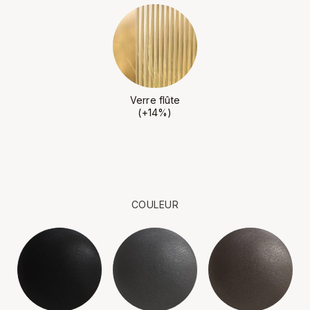
Verre flûte
(+14%)
COULEUR