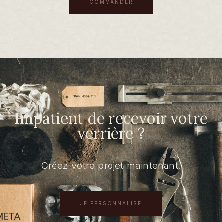
COMMANDER
Impatient de recevoir votre
verrière ?
Créez votre projet maintenant.
JE PERSONNALISE