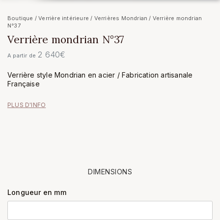
Boutique
/
Verrière intérieure
/
Verrières Mondrian
/ Verrière mondrian
N°37
Verrière mondrian N°37
2 640
€
A partir de
Verrière style Mondrian en acier / Fabrication artisanale
Française
PLUS D'INFO
DIMENSIONS
Longueur en mm