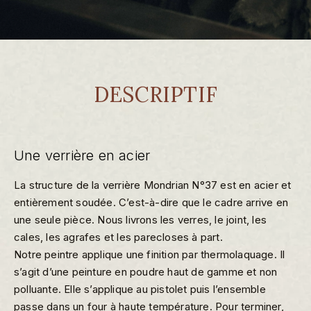
DESCRIPTIF
Une verrière en acier
La structure de la verrière Mondrian N°37 est en acier et
entièrement soudée. C’est-à-dire que le cadre arrive en
une seule pièce. Nous livrons les verres, le joint, les
cales, les agrafes et les parecloses à part.
Notre peintre applique une finition par thermolaquage. Il
s’agit d’une peinture en poudre haut de gamme et non
polluante. Elle s’applique au pistolet puis l’ensemble
passe dans un four à haute température. Pour terminer,