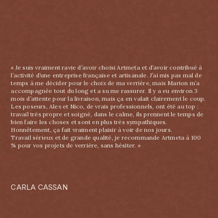
« Je suis vraiment ravie d’avoir choisi Artmeta et d’avoir contribué à
l’activité d’une entreprise française et artisanale. J’ai mis pas mal de
temps à me décider pour le choix de ma verrière, mais Marion m’a
accompagnée tout du long et a su me rassurer. Il y a eu environ 3
mois d’attente pour la livraison, mais ça en valait clairement le coup.
Les poseurs, Alex et Nico, de vrais professionnels, ont été au top :
travail très propre et soigné, dans le calme, ils prennent le temps de
bien faire les choses et sont en plus très sympathiques.
Honnêtement, ça fait vraiment plaisir à voir de nos jours.
Travail sérieux et de grande qualité, je recommande Artmeta à 100
% pour vos projets de verrière, sans hésiter. »
CARLA CASSAN