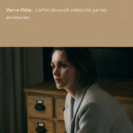
Verre flûte
: L’effet décoratif plébiscité par les
architectes.