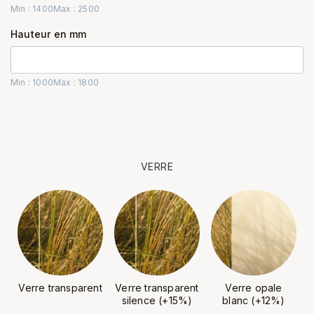
Min : 1400
Max : 2500
Hauteur en mm
Min : 1000
Max : 1800
VERRE
Verre transparent
Verre transparent
Verre opale
silence (+15%)
blanc (+12%)