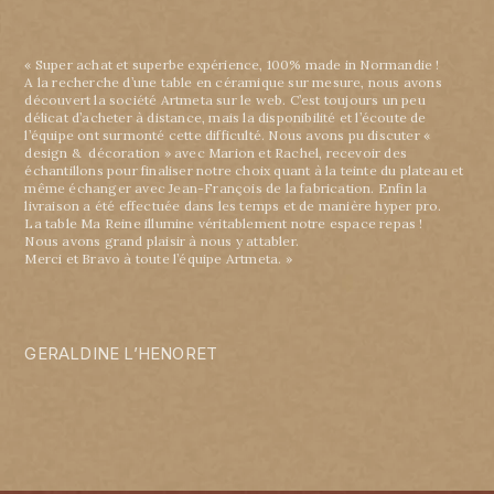
« Super achat et superbe expérience, 100% made in Normandie !
A la recherche d’une table en céramique sur mesure, nous avons
découvert la société Artmeta sur le web. C’est toujours un peu
délicat d’acheter à distance, mais la disponibilité et l’écoute de
l’équipe ont surmonté cette difficulté. Nous avons pu discuter «
design & décoration » avec Marion et Rachel, recevoir des
échantillons pour finaliser notre choix quant à la teinte du plateau et
même échanger avec Jean-François de la fabrication. Enfin la
livraison a été effectuée dans les temps et de manière hyper pro.
La table Ma Reine illumine véritablement notre espace repas !
Nous avons grand plaisir à nous y attabler.
Merci et Bravo à toute l’équipe Artmeta. »
GERALDINE L’HENORET