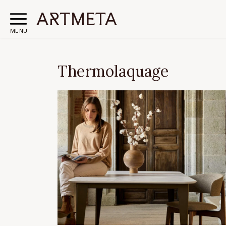
MENU
Thermolaquage