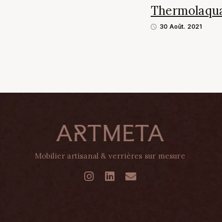
Thermolaquag
30 Août. 2021
Mobilier artisanal & verrières sur mesure