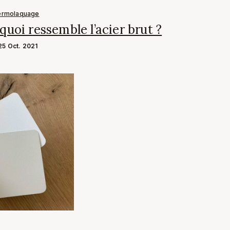
ermolaquage
quoi ressemble l’acier brut ?
25 Oct. 2021