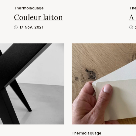
Thermolaquage
Th
Couleur laiton
A 
17 Nov. 2021
Thermolaquage