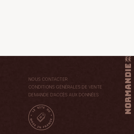
NOUS CONTACTER
CONDITIONS GÉNÉRALES DE VENTE
DEMANDE D’ACCÈS AUX DONNÉES