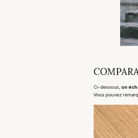
COMPARAI
Ci-dessous,
un écha
Vous pouvez remarqu