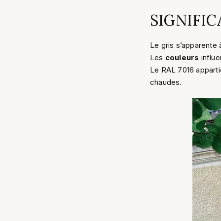
SIGNIFICA
Le gris s’apparente 
Les
couleurs
influe
Le RAL 7016 appartie
chaudes.