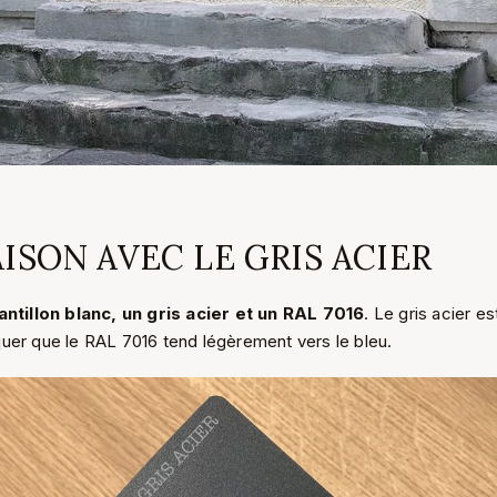
SON AVEC LE GRIS ACIER
ntillon blanc, un gris acier et un RAL 7016
. Le gris acier es
er que le RAL 7016 tend légèrement vers le bleu.