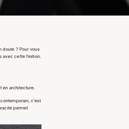
n doute ? Pour vous
 avec cette finition.
t en architecture.
r contemporain, c’est
hracite permet