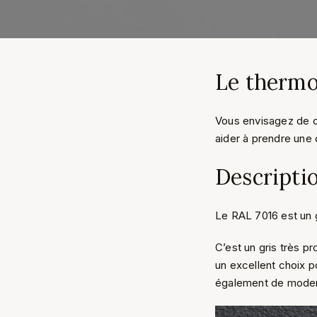
Le thermo
Vous envisagez de c
aider à prendre une 
Descripti
Le RAL 7016 est un g
C’est un gris très p
un excellent choix p
également de moderni