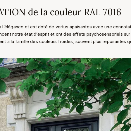
TION de la couleur RAL 7016
à l’élégance et est doté de vertus apaisantes avec une connotat
ncent notre état d’esprit et ont des effets psychosensoriels sur
nt à la famille des couleurs froides, souvent plus reposantes q