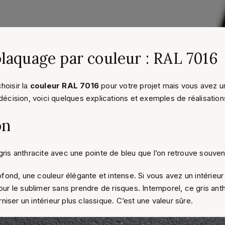
laquage par couleur : RAL 7016
hoisir la
couleur RAL 7016
pour votre projet mais vous avez u
décision, voici quelques explications et exemples de réalisations
on
ris anthracite avec une pointe de bleu que l’on retrouve souven
rofond, une couleur élégante et intense. Si vous avez un intérieu
our le sublimer sans prendre de risques. Intemporel, ce gris ant
ser un intérieur plus classique. C’est une valeur sûre.