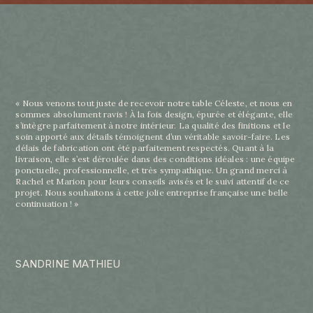
« Nous venons tout juste de recevoir notre table Céleste, et nous en
sommes absolument ravis ! À la fois design, épurée et élégante, elle
s’intègre parfaitement à notre intérieur. La qualité des finitions et le
soin apporté aux détails témoignent d’un véritable savoir-faire. Les
délais de fabrication ont été parfaitement respectés. Quant à la
livraison, elle s’est déroulée dans des conditions idéales : une équipe
ponctuelle, professionnelle, et très sympathique. Un grand merci à
Rachel et Marion pour leurs conseils avisés et le suivi attentif de ce
projet. Nous souhaitons à cette jolie entreprise française une belle
continuation ! »
SANDRINE MATHIEU