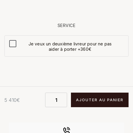
SERVICE
Je veux un deuxième livreur pour ne pas
aider à porter +360€
5 410
€
AJOUTER AU PANIER