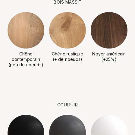
BOIS MASSIF
Chêne
Chêne rustique
Noyer américain
contemporain
(+ de noeuds)
(+25%)
(peu de noeuds)
COULEUR