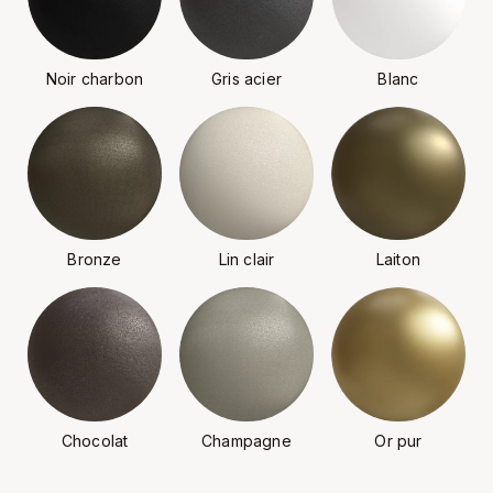
Noir charbon
Gris acier
Blanc
Bronze
Lin clair
Laiton
Chocolat
Champagne
Or pur