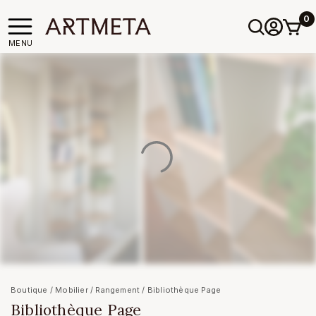
0
MENU
Boutique
/
Mobilier
/
Rangement
/ Bibliothèque Page
Bibliothèque Page