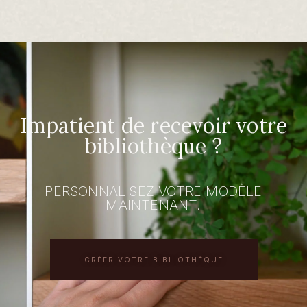
Impatient de recevoir votre
bibliothèque ?
PERSONNALISEZ VOTRE MODÈLE
MAINTENANT.
CRÉER VOTRE BIBLIOTHÈQUE