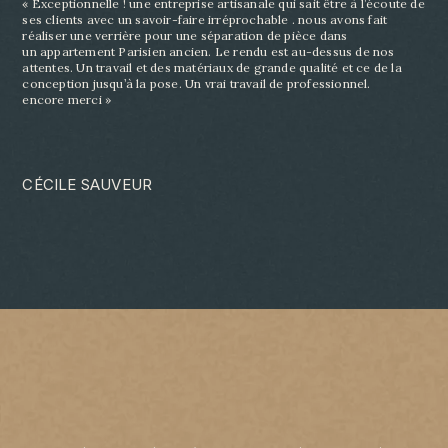
« Exceptionnelle ! une entreprise artisanale qui sait être à l’écoute de
ses clients avec un savoir-
faire irréprochable . nous avons fait
réaliser une verrière pour une séparation de pièce dans
un
appartement Parisien ancien. Le rendu est au-dessus de nos
attentes. Un travail et des matériaux
de grande qualité et ce de la
conception jusqu’à la pose. Un vrai travail de professionnel.
encore
merci »
CÉCILE SAUVEUR