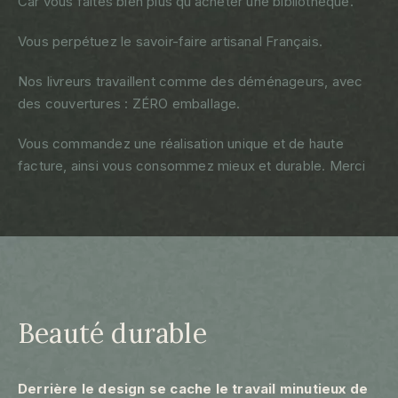
Car vous faites bien plus qu’acheter une bibliothèque.
Vous perpétuez le savoir-faire artisanal Français.
Nos livreurs travaillent comme des déménageurs, avec
des couvertures : ZÉRO emballage.
Vous commandez une réalisation unique et de haute
facture, ainsi vous consommez mieux et durable. Merci
Beauté durable
Derrière le design se cache le travail minutieux de