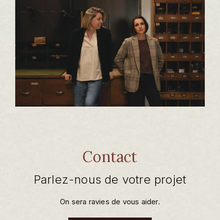
Contact
Parlez-nous de votre projet
On sera ravies de vous aider.