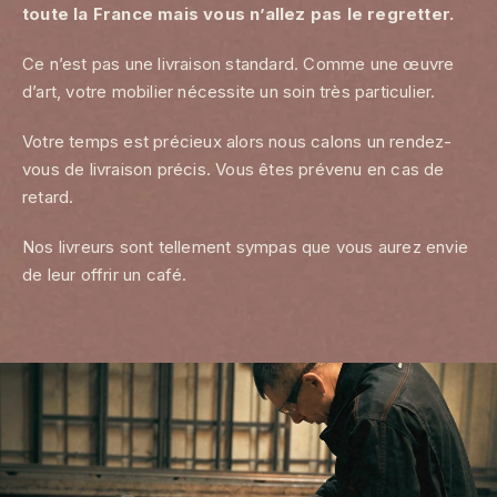
toute la France mais vous n’allez pas le regretter.
Ce n’est pas une livraison standard. Comme une œuvre
d’art, votre mobilier nécessite un soin très particulier.
Votre temps est précieux alors nous calons un rendez-
vous de livraison précis. Vous êtes prévenu en cas de
retard.
Nos livreurs sont tellement sympas que vous aurez envie
de leur offrir un café.