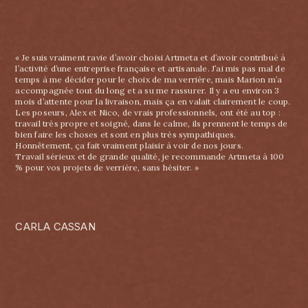
« Je suis vraiment ravie d’avoir choisi Artmeta et d’avoir contribué à
l’activité d’une entreprise française et artisanale. J’ai mis pas mal de
temps à me décider pour le choix de ma verrière, mais Marion m’a
accompagnée tout du long et a su me rassurer. Il y a eu environ 3
mois d’attente pour la livraison, mais ça en valait clairement le coup.
Les poseurs, Alex et Nico, de vrais professionnels, ont été au top :
travail très propre et soigné, dans le calme, ils prennent le temps de
bien faire les choses et sont en plus très sympathiques.
Honnêtement, ça fait vraiment plaisir à voir de nos jours.
Travail sérieux et de grande qualité, je recommande Artmeta à 100
% pour vos projets de verrière, sans hésiter. »
CARLA CASSAN