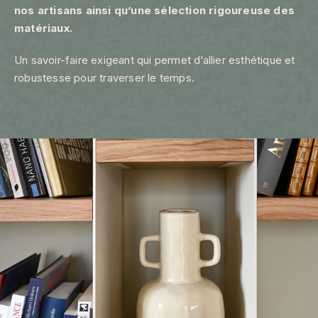
nos artisans ainsi qu’une sélection rigoureuse des
matériaux.
Un savoir-faire exigeant qui permet d’allier esthétique et
robustesse pour traverser le temps.