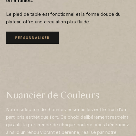
en 4 tailles.
Le pied de table est fonctionnel et la forme douce du
plateau offre une circulation plus fluide.
PERSONNALISER
Nuancier de Couleurs
Notre sélection de 9 teintes essentielles est le fruit d’un
parti pris esthétique fort. Ce choix délibérément restreint
garantit la pertinence de chaque couleur. Vous bénéficiez
ainsi d’un rendu vibrant et pérenne, réalisé par notre