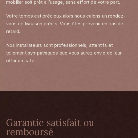
mobilier soit prêt à l’usage, sans effort de votre part.
Votre temps est précieux alors nous calons un rendez-
vous de livraison précis. Vous êtes prévenu en cas de
retard.
Nos installateurs sont professionnels, attentifs et
tellement sympathiques que vous aurez envie de leur
offrir un café.
Garantie satisfait ou
remboursé