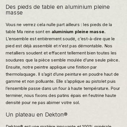
Des pieds de table en aluminium pleine
masse
Vous ne verrez cela nulle part ailleurs : les pieds de la
table Ma reine sont en
aluminium pleine masse.
L’ensemble est entièrement soudé, c’est-à-dire que le
pied est déjà assemblé et n’est pas démontable. Nos
metalliers soudent et effacent tellement bien toutes les
soudures que la pièce semble moulée d’une seule pièce.
Ensuite, notre peintre applique une finition par
thermolaquage. Il s’agit d’une peinture en poudre haut de
gamme et non polluante. Elle s’applique au pistolet puis
l’ensemble passe dans un four à haute température. Pour
terminer, nous fixons des patins épais en feutrine haute
densité pour ne pas abimer votre sol.
Un plateau en Dekton®
Dekton® est une matière innovante et 100% minérale.