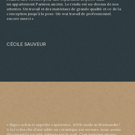
un
appartement Parisien ancien. Le rendu est au-dessus de nos
attentes. Un travail et des matériaux
de grande qualité et ce de la
conception jusqu’à la pose. Un vrai travail de professionnel.
encore
merci »
CÉCILE SAUVEUR
« Super achat et superbe expérience, 100% made in Normandie !
A la recherche d’une table en céramique sur mesure, nous avons
découvert la société Artmeta sur le web. C’est toujours un peu