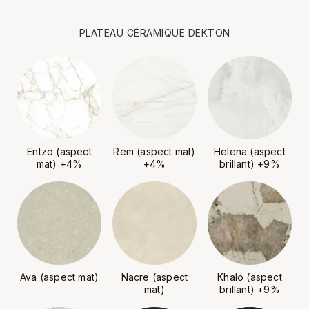
PLATEAU CÉRAMIQUE DEKTON
Entzo (aspect
Rem (aspect mat)
Helena (aspect
mat) +4%
+4%
brillant) +9%
Ava (aspect mat)
Nacre (aspect
Khalo (aspect
mat)
brillant) +9%