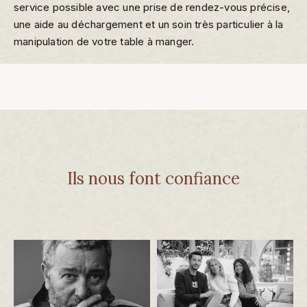
service possible avec une prise de rendez-vous précise,
une aide au déchargement et un soin très particulier à la
manipulation de votre table à manger.
Ils nous font confiance