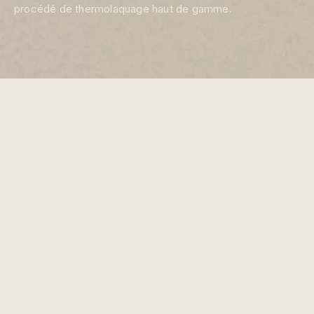
procédé de thermolaquage haut de gamme.