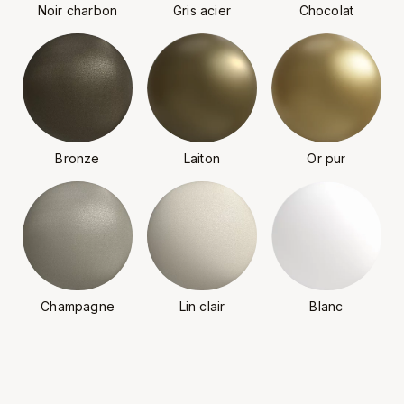
Noir charbon
Gris acier
Chocolat
Bronze
Laiton
Or pur
Champagne
Lin clair
Blanc