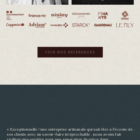
VOIR NOS RÉFÉRENCES
« Exceptionnelle ! une entreprise artisanale qui sait être à l’écoute de
ses clients avec un savoir-
faire irréprochable . nous avons fait
réaliser une verrière pour une séparation de pièce dans