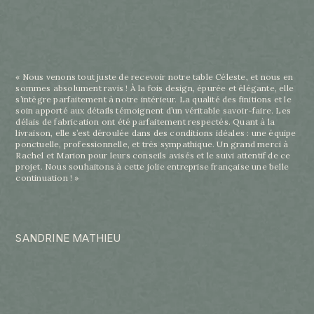
« Nous venons tout juste de recevoir notre table Céleste, et nous en
sommes absolument ravis ! À la fois design, épurée et élégante, elle
s’intègre parfaitement à notre intérieur. La qualité des finitions et le
soin apporté aux détails témoignent d’un véritable savoir-faire. Les
délais de fabrication ont été parfaitement respectés. Quant à la
livraison, elle s’est déroulée dans des conditions idéales : une équipe
ponctuelle, professionnelle, et très sympathique. Un grand merci à
Rachel et Marion pour leurs conseils avisés et le suivi attentif de ce
projet. Nous souhaitons à cette jolie entreprise française une belle
continuation ! »
SANDRINE MATHIEU