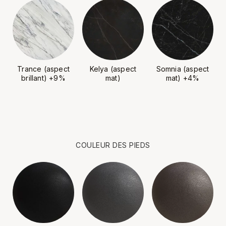
Trance (aspect
Kelya (aspect
Somnia (aspect
brillant) +9%
mat)
mat) +4%
COULEUR DES PIEDS