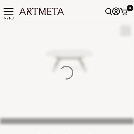
0
MENU