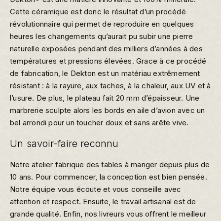
Cette céramique est donc le résultat d’un procédé
révolutionnaire qui permet de reproduire en quelques
heures les changements qu’aurait pu subir une pierre
naturelle exposées pendant des milliers d’années à des
températures et pressions élevées. Grace à ce procédé
de fabrication, le Dekton est un matériau extrêmement
résistant : à la rayure, aux taches, à la chaleur, aux UV et à
l’usure. De plus, le plateau fait 20 mm d’épaisseur. Une
marbrerie sculpte alors les bords en aile d’avion avec un
bel arrondi pour un toucher doux et sans arête vive.
Un savoir-faire reconnu
Notre atelier fabrique des tables à manger depuis plus de
10 ans. Pour commencer, la conception est bien pensée.
Notre équipe vous écoute et vous conseille avec
attention et respect. Ensuite, le travail artisanal est de
grande qualité. Enfin, nos livreurs vous offrent le meilleur