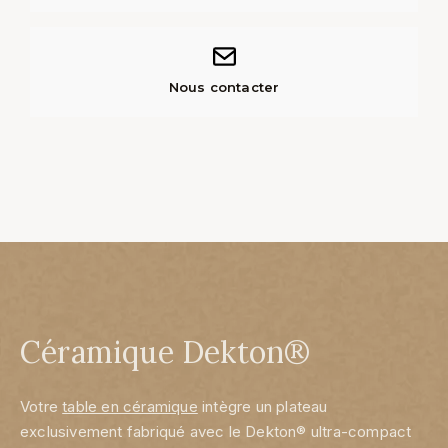
Nous contacter
Céramique Dekton®
Votre
table en céramique
intègre un plateau
exclusivement fabriqué avec le Dekton® ultra-compact