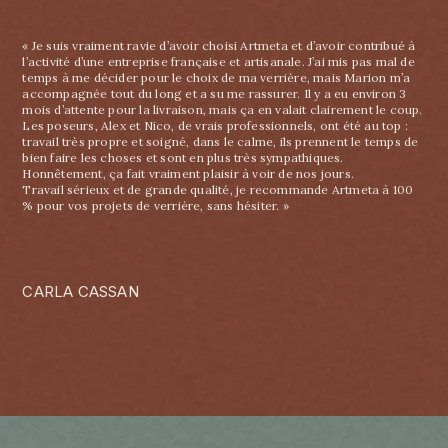
« Je suis vraiment ravie d’avoir choisi Artmeta et d’avoir contribué à
l’activité d’une entreprise française et artisanale. J’ai mis pas mal de
temps à me décider pour le choix de ma verrière, mais Marion m’a
accompagnée tout du long et a su me rassurer. Il y a eu environ 3
mois d’attente pour la livraison, mais ça en valait clairement le coup.
Les poseurs, Alex et Nico, de vrais professionnels, ont été au top :
travail très propre et soigné, dans le calme, ils prennent le temps de
bien faire les choses et sont en plus très sympathiques.
Honnêtement, ça fait vraiment plaisir à voir de nos jours.
Travail sérieux et de grande qualité, je recommande Artmeta à 100
% pour vos projets de verrière, sans hésiter. »
CARLA CASSAN