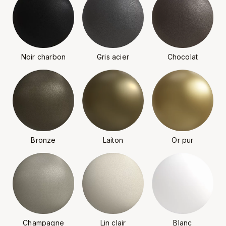
Noir charbon
Gris acier
Chocolat
Bronze
Laiton
Or pur
Champagne
Lin clair
Blanc