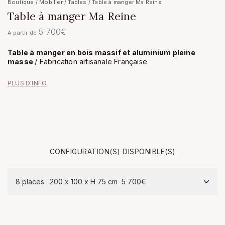
Boutique
/
Mobilier
/
Tables
/ Table à manger Ma Reine
Table à manger Ma Reine
5 700
€
A partir de
Table à manger en bois massif et aluminium pleine
masse
/ Fabrication artisanale Française
PLUS D'INFO
CONFIGURATION(S) DISPONIBLE(S)