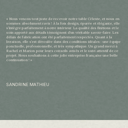
« Nous venons tout juste de recevoir notre table Céleste, et nous en
sommes absolument ravis ! À la fois design, épurée et élégante, elle
s’intègre parfaitement à notre intérieur. La qualité des finitions et le
soin apporté aux détails témoignent d’un véritable savoir-faire. Les
délais de fabrication ont été parfaitement respectés. Quant à la
livraison, elle s’est déroulée dans des conditions idéales : une équipe
ponctuelle, professionnelle, et très sympathique. Un grand merci à
Rachel et Marion pour leurs conseils avisés et le suivi attentif de ce
projet. Nous souhaitons à cette jolie entreprise française une belle
continuation ! »
SANDRINE MATHIEU