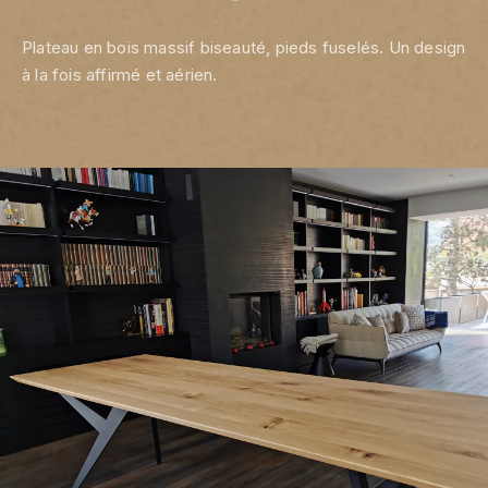
Plateau en bois massif biseauté, pieds fuselés. Un design
à la fois affirmé et aérien.