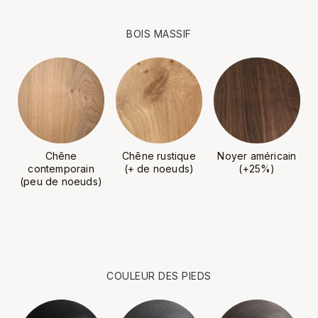
BOIS MASSIF
Chêne
Chêne rustique
Noyer américain
contemporain
(+ de noeuds)
(+25%)
(peu de noeuds)
COULEUR DES PIEDS