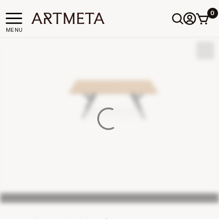
0
MENU