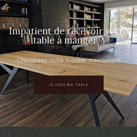
Impatient de recevoir votre
table à manger ?
Choisissez votre modèle maintenant
JE CRÉE MA TABLE