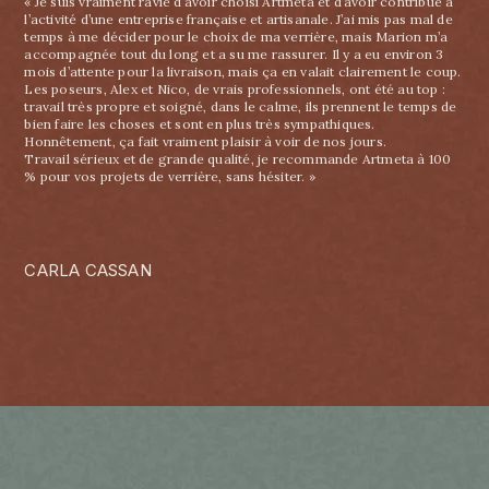
« Je suis vraiment ravie d’avoir choisi Artmeta et d’avoir contribué à
l’activité d’une entreprise française et artisanale. J’ai mis pas mal de
temps à me décider pour le choix de ma verrière, mais Marion m’a
accompagnée tout du long et a su me rassurer. Il y a eu environ 3
mois d’attente pour la livraison, mais ça en valait clairement le coup.
Les poseurs, Alex et Nico, de vrais professionnels, ont été au top :
travail très propre et soigné, dans le calme, ils prennent le temps de
bien faire les choses et sont en plus très sympathiques.
Honnêtement, ça fait vraiment plaisir à voir de nos jours.
Travail sérieux et de grande qualité, je recommande Artmeta à 100
% pour vos projets de verrière, sans hésiter. »
CARLA CASSAN