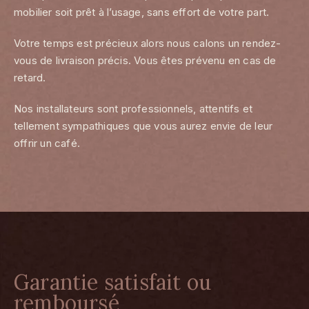
mobilier soit prêt à l’usage, sans effort de votre part.
Votre temps est précieux alors nous calons un rendez-
vous de livraison précis. Vous êtes prévenu en cas de
retard.
Nos installateurs sont professionnels, attentifs et
tellement sympathiques que vous aurez envie de leur
offrir un café.
Garantie satisfait ou
remboursé