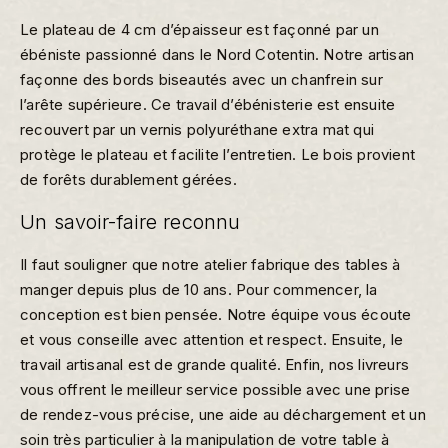
Le plateau de 4 cm d’épaisseur est façonné par un
ébéniste passionné dans le Nord Cotentin. Notre artisan
façonne des bords biseautés avec un chanfrein sur
l’arête supérieure. Ce travail d’ébénisterie est ensuite
recouvert par un vernis polyuréthane extra mat qui
protège le plateau et facilite l’entretien. Le bois provient
de forêts durablement gérées.
Un savoir-faire reconnu
Il faut souligner que notre atelier fabrique des tables à
manger depuis plus de 10 ans. Pour commencer, la
conception est bien pensée. Notre équipe vous écoute
et vous conseille avec attention et respect. Ensuite, le
travail artisanal est de grande qualité. Enfin, nos livreurs
vous offrent le meilleur service possible avec une prise
de rendez-vous précise, une aide au déchargement et un
soin très particulier à la manipulation de votre table à