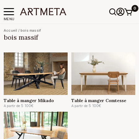
0
MENU
Accueil
/
bois massif
bois massif
Table à manger Comtesse
Table à manger Mikado
5 100
€
5 100
€
A partir de
A partir de