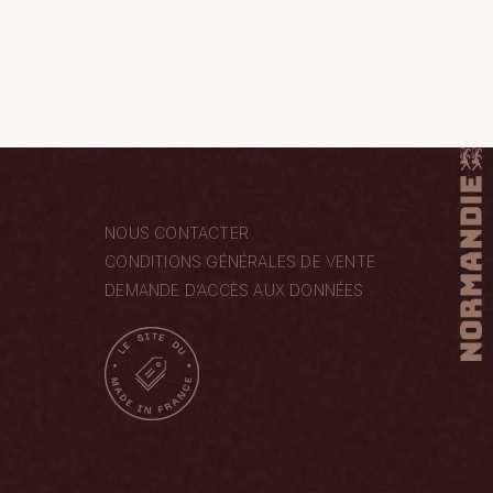
NOUS CONTACTER
CONDITIONS GÉNÉRALES DE VENTE
DEMANDE D’ACCÈS AUX DONNÉES