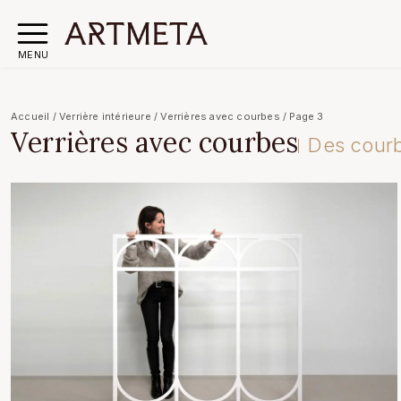
MENU
Accueil
/
Verrière intérieure
/
Verrières avec courbes
/
Page 3
Verrières avec courbes
Des courb