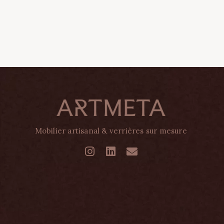
Mobilier artisanal & verrières sur mesure