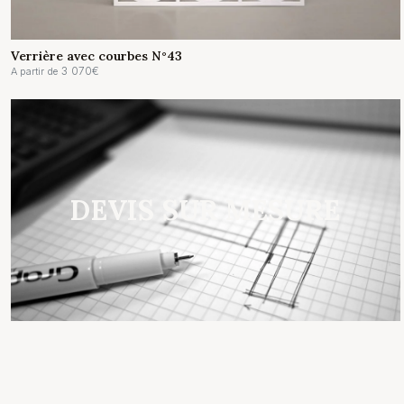
Verrière avec courbes N°43
3 070
€
A partir de
DEVIS SUR MESURE