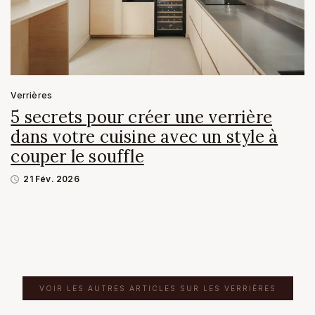
Verrières
5 secrets pour créer une verrière
dans votre cuisine avec un style à
couper le souffle
21 Fév. 2026
VOIR LES AUTRES ARTICLES SUR LES VERRIÈRES