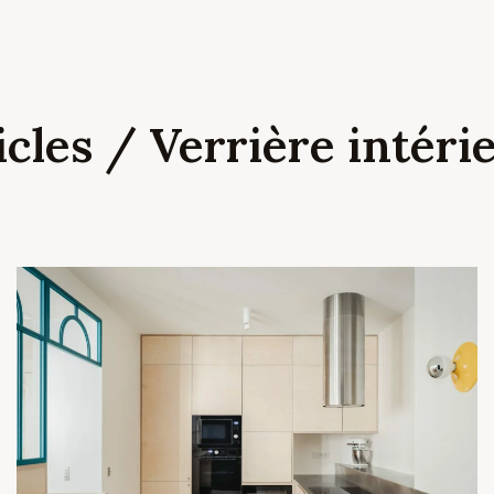
icles / Verrière intéri