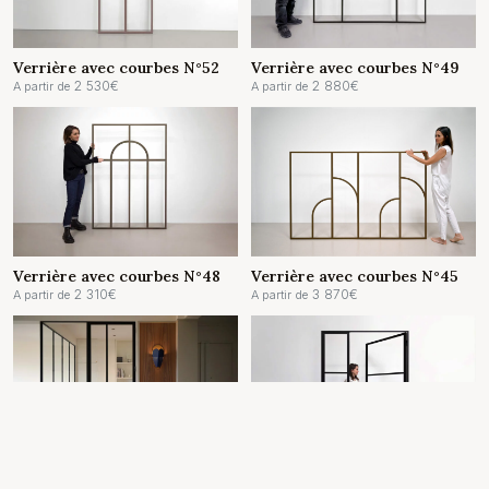
Verrière avec courbes N°52
Verrière avec courbes N°49
2 530
€
2 880
€
A partir de
A partir de
Verrière avec courbes N°48
Verrière avec courbes N°45
2 310
€
3 870
€
A partir de
A partir de
Porte verrière N°72
Double porte verrière N°96