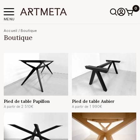
0
MENU
Accueil
/
Boutique
Boutique
Pied de table Papillon
Pied de table Aubier
2 510
€
1 990
€
A partir de
A partir de