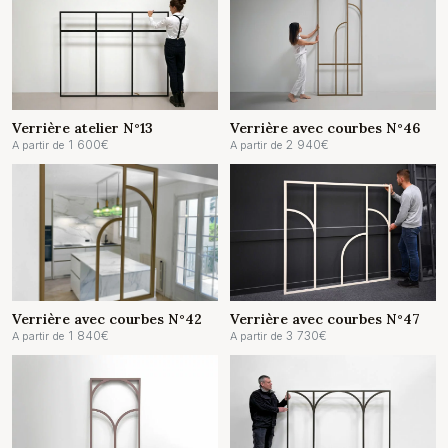
Verrière atelier N°13
Verrière avec courbes N°46
1 600
€
2 940
€
A partir de
A partir de
Verrière avec courbes N°42
Verrière avec courbes N°47
1 840
€
3 730
€
A partir de
A partir de