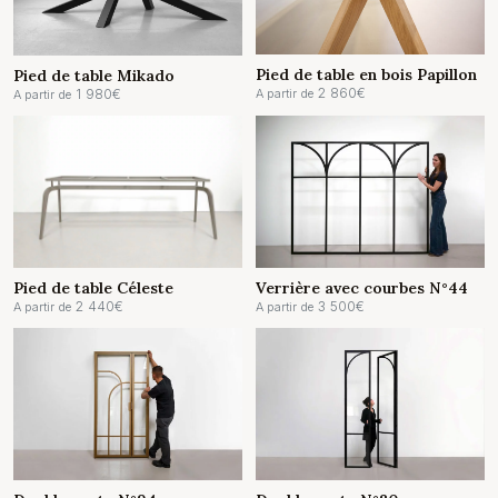
Pied de table en bois Papillon
Pied de table Mikado
2 860
€
1 980
€
A partir de
A partir de
Verrière avec courbes N°44
Pied de table Céleste
3 500
€
2 440
€
A partir de
A partir de